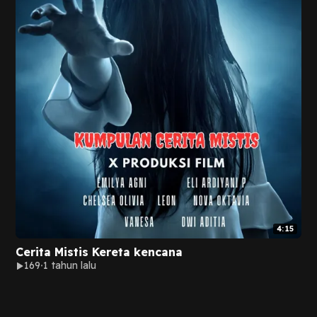
4:15
Cerita Mistis Kereta kencana
169
1 tahun lalu