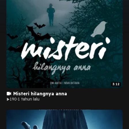
3:12
Misteri hilangnya anna
190
1 tahun lalu