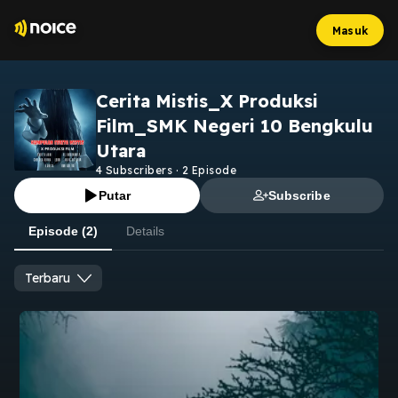
Masuk
Cerita Mistis_X Produksi
Film_SMK Negeri 10 Bengkulu
Utara
4
Subscribers
·
2
Episode
Putar
Subscribe
Episode (2)
Details
Terbaru