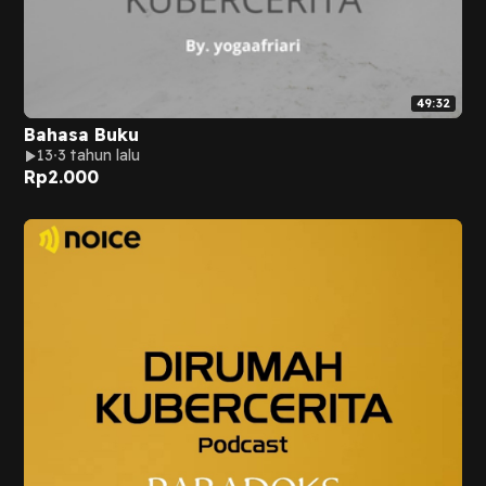
49:32
Bahasa Buku
13
3 tahun lalu
Rp
2.000