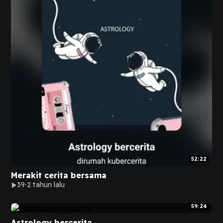
52:22
Merakit cerita bersama
39
2 tahun lalu
59:24
Astrology bercerita