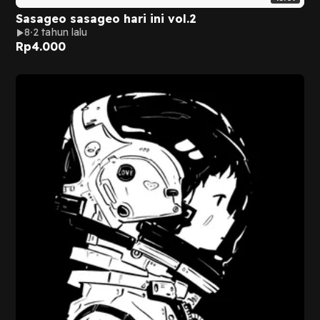
Sasageo sasageo hari ini vol.2
8
2 tahun lalu
Rp
4.000