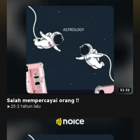
51:32
Salah mempercayai orang !!
25
2 tahun lalu