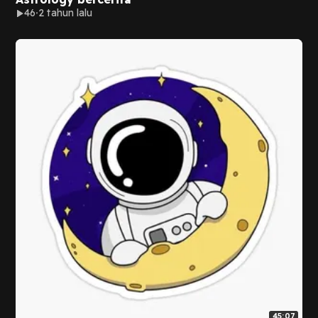
46
2 tahun lalu
45:07