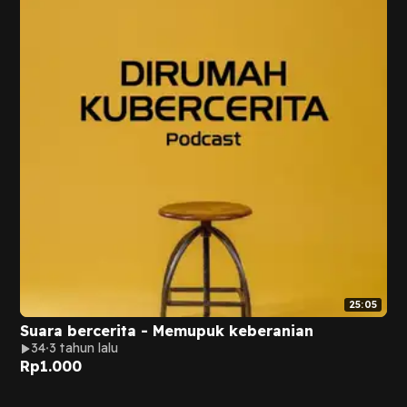
25:05
Suara bercerita - Memupuk keberanian
34
3 tahun lalu
Rp
1.000