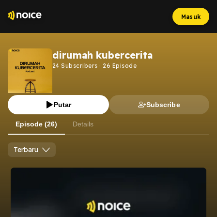
Masuk
dirumah kubercerita
24
Subscribers
·
26
Episode
Putar
Subscribe
Episode (26)
Details
Terbaru