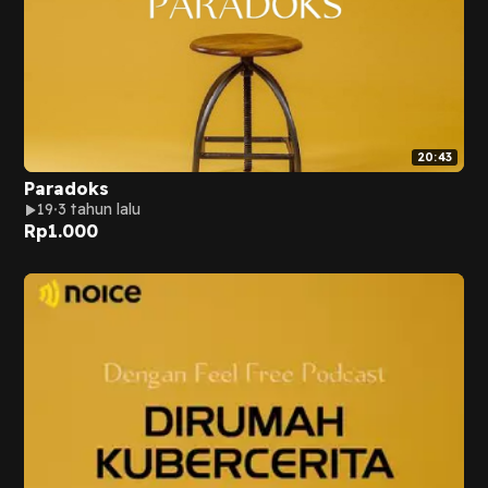
20:43
Paradoks
19
3 tahun lalu
Rp
1.000