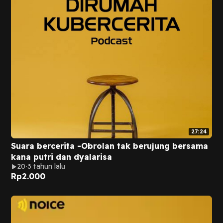
27:24
Suara bercerita -Obrolan tak berujung bersama
kana putri dan dyalarisa
20
3 tahun lalu
Rp
2.000