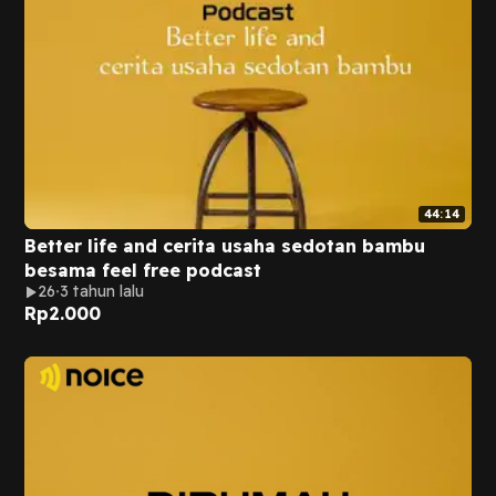
44:14
Better life and cerita usaha sedotan bambu
besama feel free podcast
26
3 tahun lalu
Rp
2.000