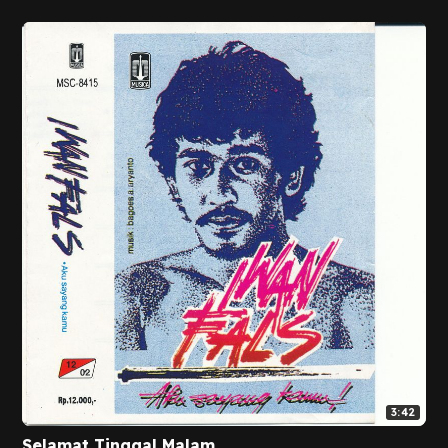
3:42
Selamat Tinggal Malam