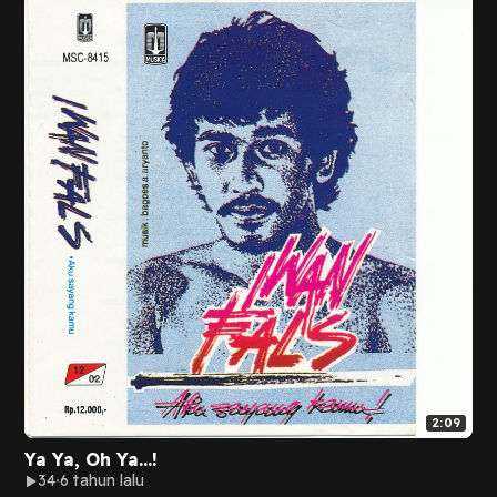
2:09
Ya Ya, Oh Ya...!
34
6 tahun lalu