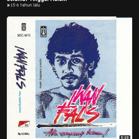
15
6 tahun lalu
5:10