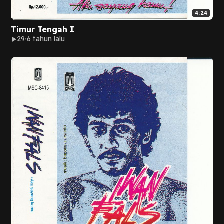
4:24
Timur Tengah I
29
6 tahun lalu