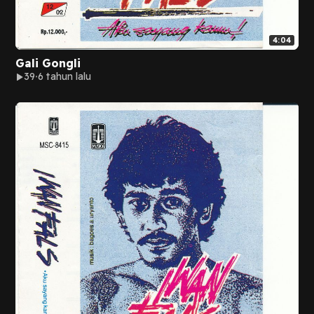
4:04
Gali Gongli
39
6 tahun lalu