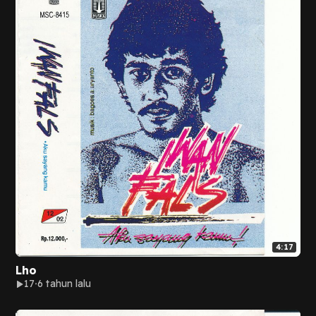
4:17
Lho
17
6 tahun lalu