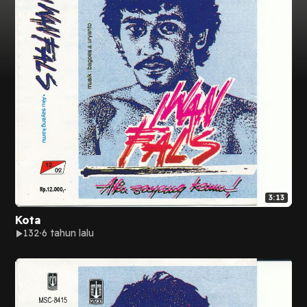
3:13
Kota
132
6 tahun lalu