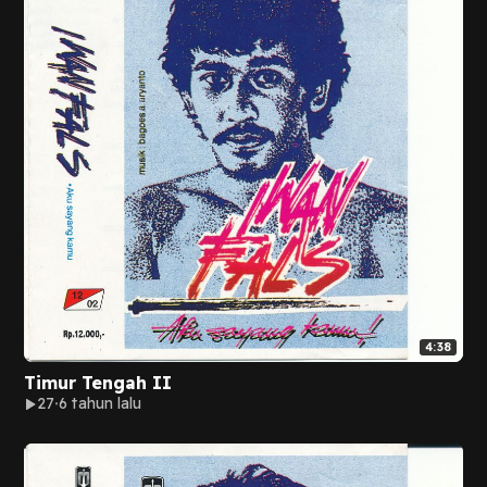
4:38
Timur Tengah II
27
6 tahun lalu