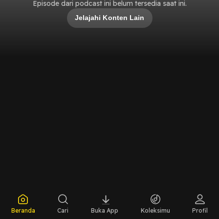
Episode dari podcast ini belum tersedia saat ini.
Jelajahi Konten Lain
Beranda
Cari
Buka App
Koleksimu
Profil