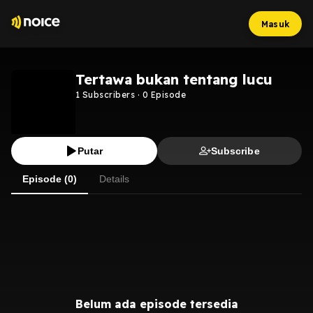
Masuk
Tertawa bukan tentang lucu
1
Subscribers
·
0
Episode
Putar
Subscribe
Episode (0)
Details
Belum ada episode tersedia