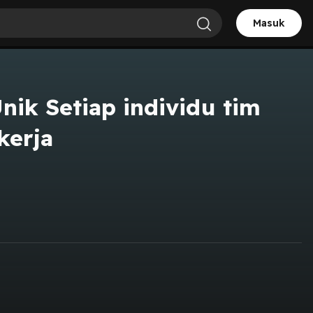
Masuk
ik Setiap individu tim
kerja