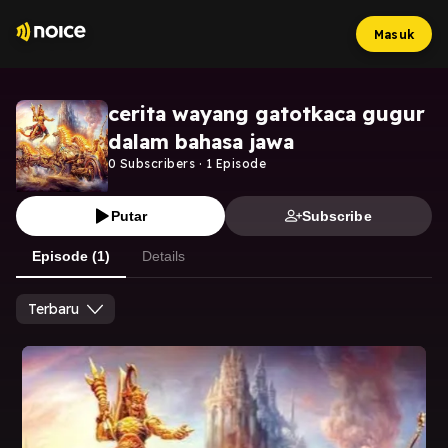
Masuk
cerita wayang gatotkaca gugur
dalam bahasa jawa
0
Subscribers
·
1
Episode
Putar
Subscribe
Episode (1)
Details
Terbaru