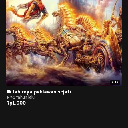
2:12
lahirnya pahlawan sejati
9
1 tahun lalu
Rp
1.000