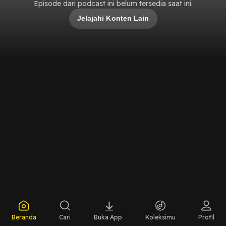
Episode dari podcast ini belum tersedia saat ini.
Jelajahi Konten Lain
Beranda
Cari
Buka App
Koleksimu
Profil