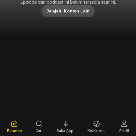
Episode dari podcast ini belum tersedia saat ini.
Jelajahi Konten Lain
Beranda
Cari
Buka App
Koleksimu
Profil