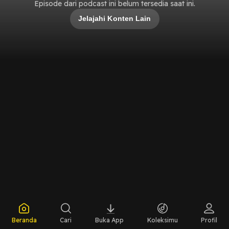
Episode dari podcast ini belum tersedia saat ini.
Jelajahi Konten Lain
Beranda
Cari
Buka App
Koleksimu
Profil