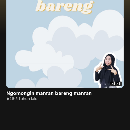
43:43
Ngomongin mantan bareng mantan
18
3 tahun lalu