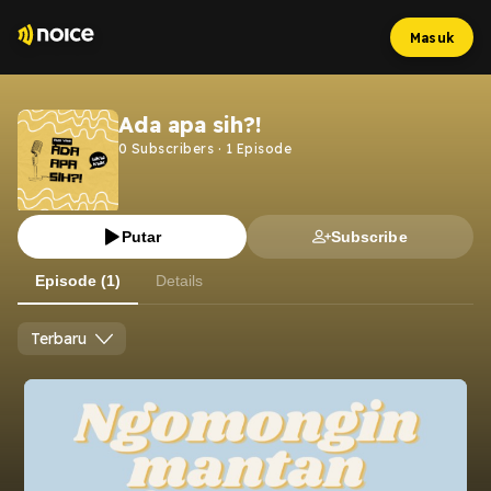
Masuk
Ada apa sih?!
0
Subscribers
·
1
Episode
Putar
Subscribe
Episode (1)
Details
Terbaru