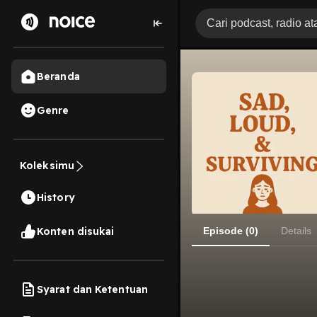
Beranda
Genre
Koleksimu
History
Konten disukai
Episode (0)
Details
Syarat dan Ketentuan