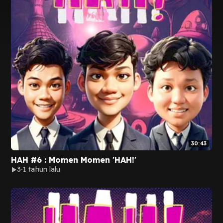
30:43
HAH #6 : Momen Momen 'HAH!'
3
1 tahun lalu