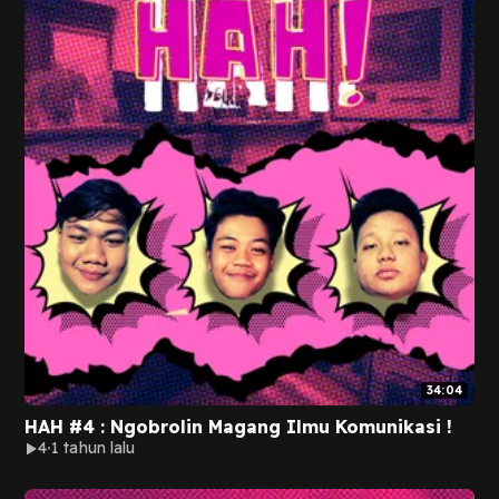
34:04
HAH #4 : Ngobrolin Magang Ilmu Komunikasi !
4
1 tahun lalu