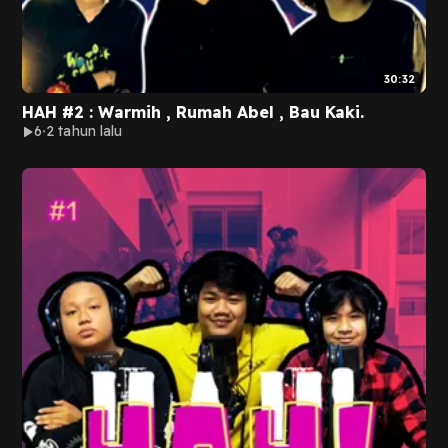
30:32
HAH #2 : Warmih , Rumah Abel , Bau Kaki.
6
2 tahun lalu