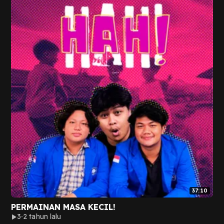
37:10
PERMAINAN MASA KECIL!
3
2 tahun lalu