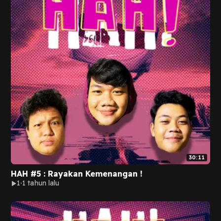
30:11
HAH #5 : Rayakan Kemenangan !
1
1 tahun lalu