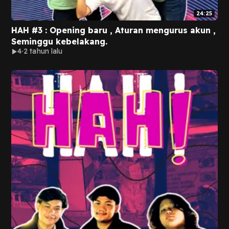
24:25
HAH #3 : Opening baru , Aturan mengurus akun ,
Seminggu kebelakang.
4
2 tahun lalu