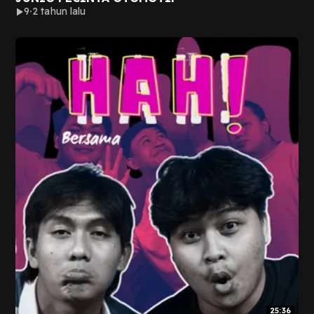
9
2 tahun lalu
25:36