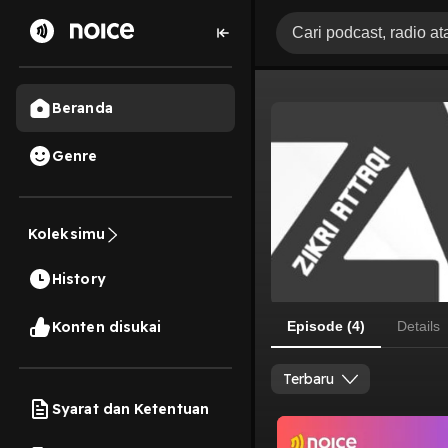
Beranda
Genre
Koleksimu
History
Konten disukai
Episode (4)
Details
Terbaru
Syarat dan Ketentuan