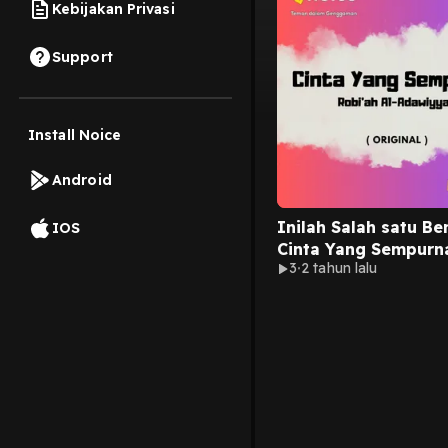
Kebijakan Privasi
Support
Install Noice
Android
Inilah Salah satu Be
IOS
Cinta Yang Sempurna
3
2 tahun lalu
Robi'ah Al-Adawiyya