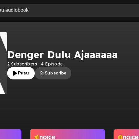
Denger Dulu Ajaaaaaa
2
Subscribers
·
4
Episode
Putar
Subscribe