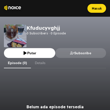
Masuk
Kfuducyvghjj
0
Subscribers
·
0
Episode
Putar
Subscribe
Episode (0)
Details
Belum ada episode tersedia