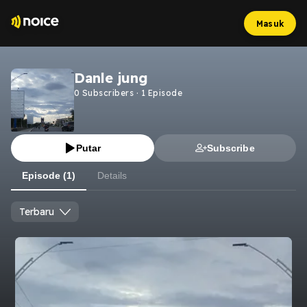
Masuk
Danle jung
0
Subscribers
·
1
Episode
Putar
Subscribe
Episode (1)
Details
Terbaru