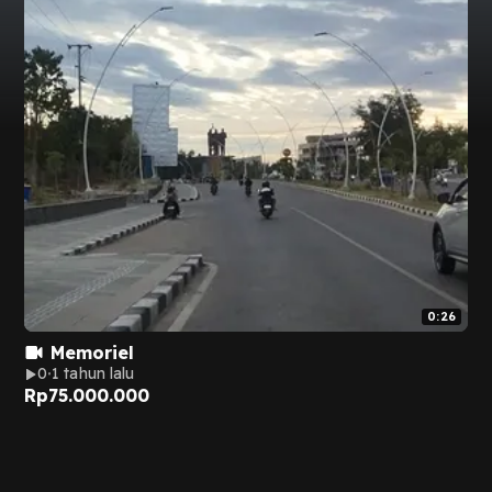
0:26
Memoriel
0
1 tahun lalu
Rp
75.000.000