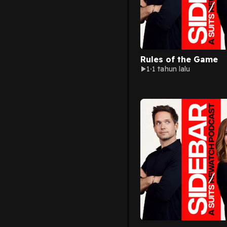
Rules of the Game
1
1 tahun lalu