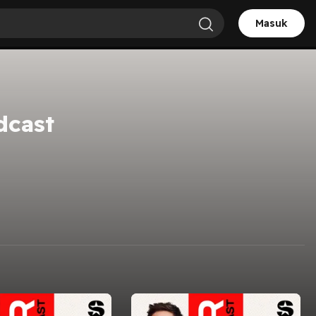
Masuk
dcast