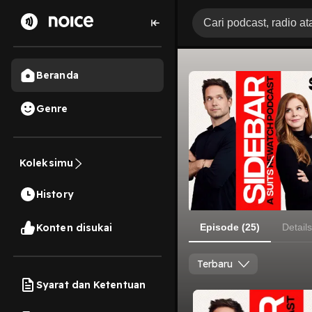
Beranda
Genre
Koleksimu
History
Konten disukai
Episode (25)
Details
Terbaru
Syarat dan Ketentuan