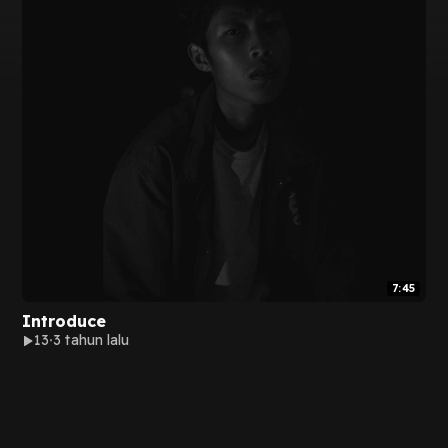
7:45
Introduce
13
3 tahun lalu