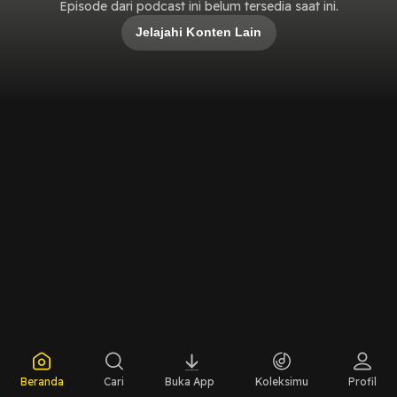
Episode dari podcast ini belum tersedia saat ini.
Jelajahi Konten Lain
Beranda
Cari
Buka App
Koleksimu
Profil