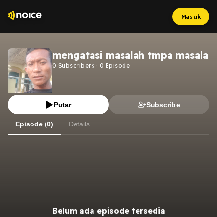
Masuk
mengatasi masalah tmpa masala
0
Subscribers
·
0
Episode
Putar
Subscribe
Episode (0)
Details
Belum ada episode tersedia