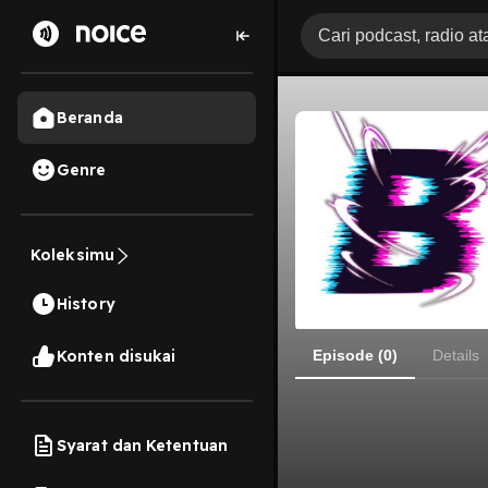
Beranda
Genre
Koleksimu
History
Konten disukai
Episode (0)
Details
Syarat dan Ketentuan