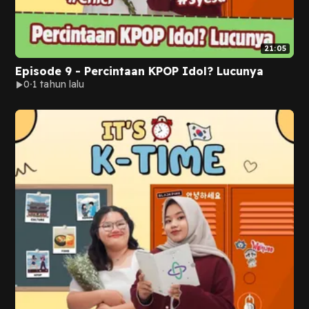
21:05
Episode 9 - Percintaan KPOP Idol? Lucunya
0
1 tahun lalu