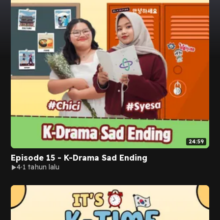
24:59
Episode 15 - K-Drama Sad Ending
4
1 tahun lalu