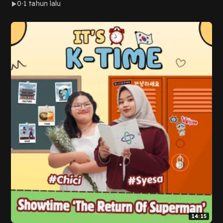
0
1 tahun lalu
14:15