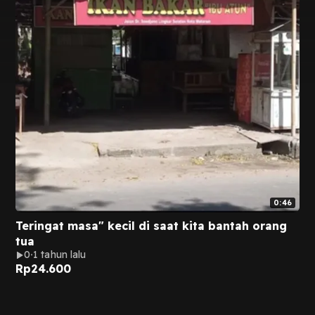
0:46
Teringat masa" kecil di saat kita bantah orang
tua
0
1 tahun lalu
Rp
24.600