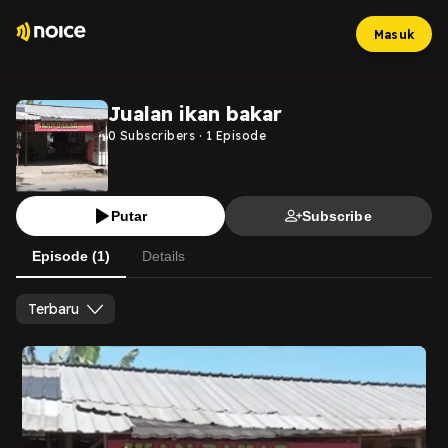
Masuk
Jualan ikan bakar
0
Subscribers
·
1
Episode
Putar
Subscribe
Episode (1)
Details
Terbaru