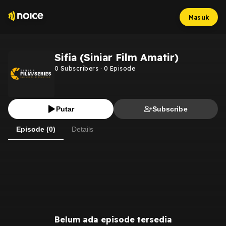
Masuk
Sifia (Siniar Film Amatir)
0
Subscribers
·
0
Episode
Putar
Subscribe
Episode (0)
Details
Belum ada episode tersedia