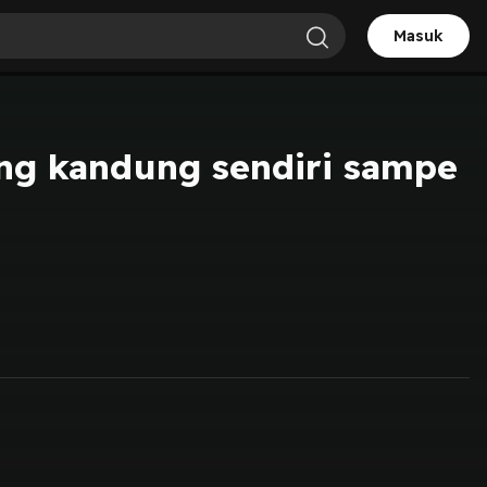
Masuk
ng kandung sendiri sampe