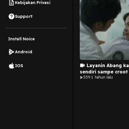
Kebijakan Privasi
Support
Install Noice
Android
Layanin Abang k
IOS
sendiri sampe croot
539
1 tahun lalu