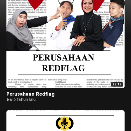
27:17
Perusahaan Redflag
6
3 tahun lalu