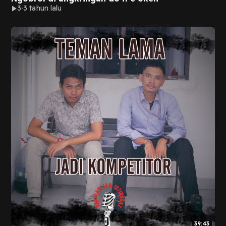
3
3 tahun lalu
39:43