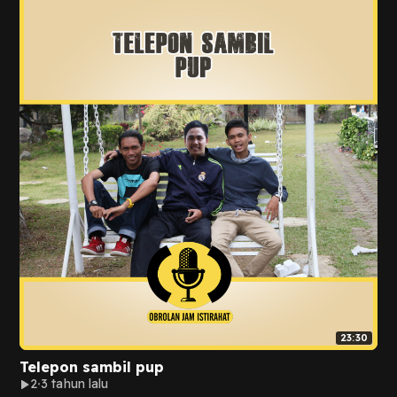
23:30
Telepon sambil pup
2
3 tahun lalu