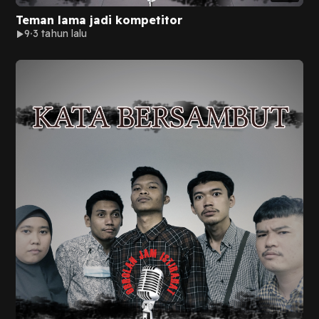
Teman lama jadi kompetitor
9
3 tahun lalu