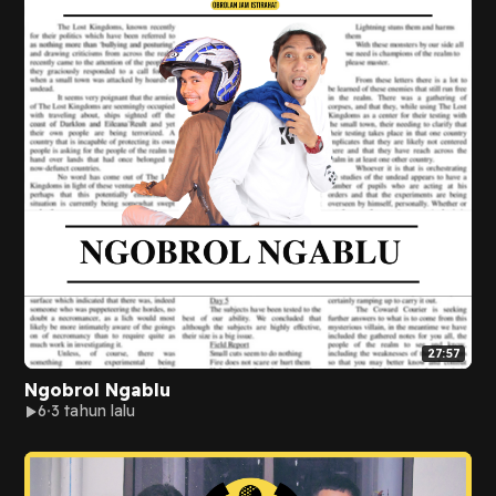
27:57
Ngobrol Ngablu
6
3 tahun lalu