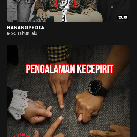
33:55
NANANGPEDIA
3
5 tahun lalu