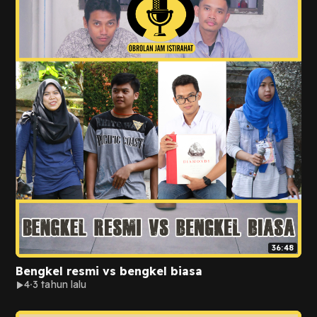
36:48
Bengkel resmi vs bengkel biasa
4
3 tahun lalu