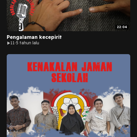
22:04
Pengalaman kecepirit
11
5 tahun lalu