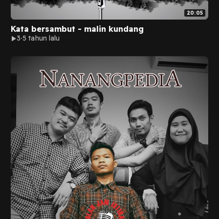
20:05
Kata bersambut - malin kundang
3
5 tahun lalu