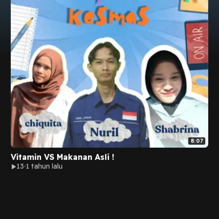
8:07
Vitamin VS Makanan Asli !
13
1 tahun lalu