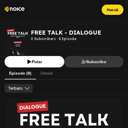
Masuk
FREE TALK - DIALOGUE
0
Subscribers
·
8
Episode
Putar
Subscribe
Episode (8)
Details
Terbaru