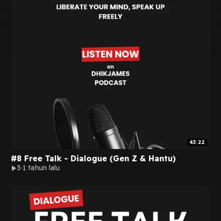
43:22
#8 Free Talk - Dialogue (Gen Z & Hantu)
3
1 tahun lalu