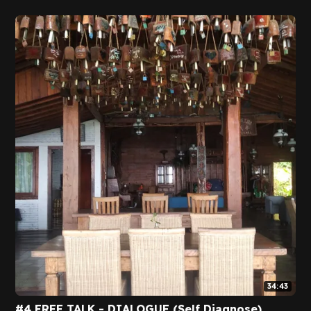
34:43
#4 FREE TALK - DIALOGUE (Self Diagnose)