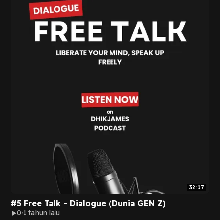
32:17
#5 Free Talk - Dialogue (Dunia GEN Z)
0
1 tahun lalu