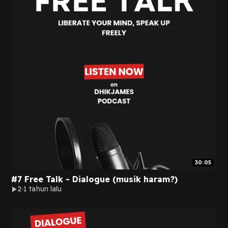
30:05
#7 Free Talk - Dialogue (musik haram?)
2
1 tahun lalu