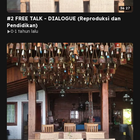
36:27
#2 FREE TALK - DIALOGUE (Reproduksi dan
Pendidikan)
0
1 tahun lalu