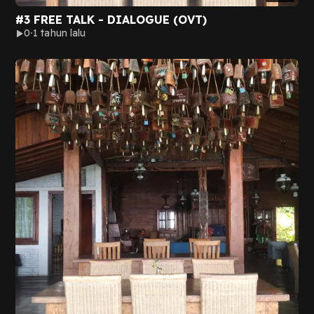
#3 FREE TALK - DIALOGUE (OVT)
0
1 tahun lalu