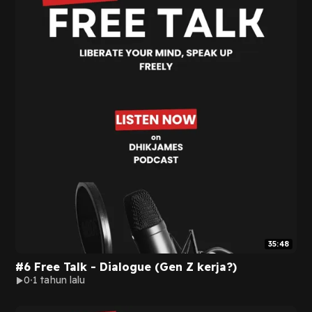
35:48
#6 Free Talk - Dialogue (Gen Z kerja?)
0
1 tahun lalu