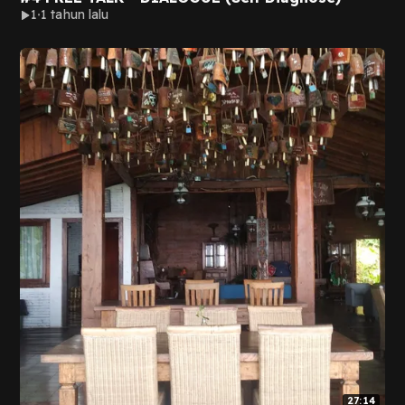
1
1 tahun lalu
27:14