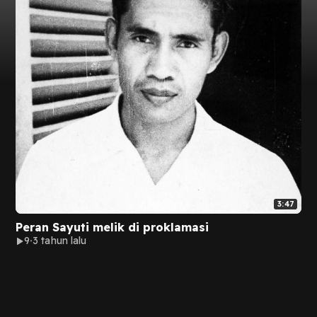
3:47
Peran Sayuti melik di proklamasi
9
3 tahun lalu