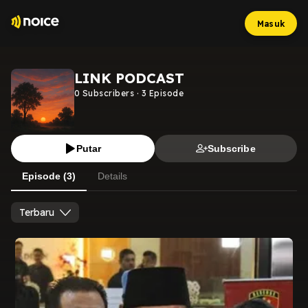
Masuk
LINK PODCAST
0
Subscribers
·
3
Episode
Putar
Subscribe
Episode (3)
Details
Terbaru