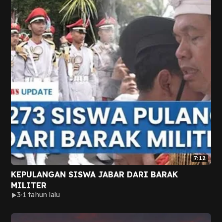
7:12
KEPULANGAN SISWA JABAR DARI BARAK
MILITER
3
1 tahun lalu