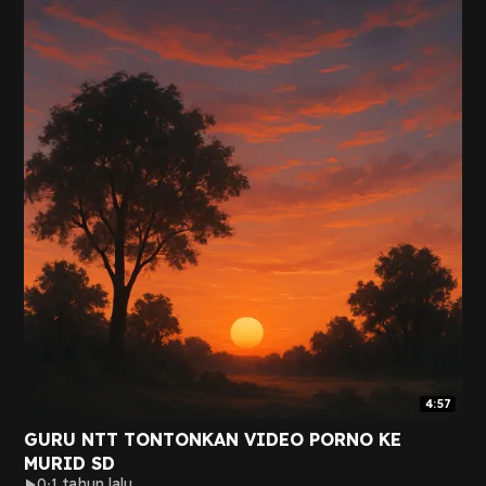
4:57
GURU NTT TONTONKAN VIDEO PORNO KE
MURID SD
0
1 tahun lalu