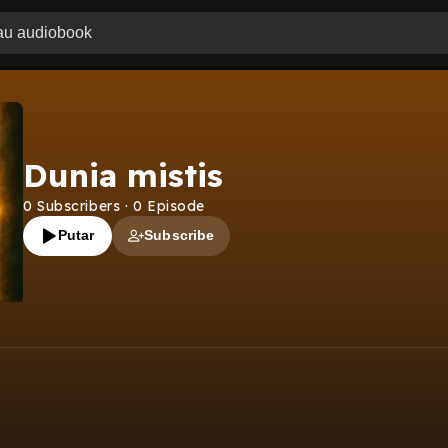
Dunia mistis
0
Subscribers
·
0
Episode
Putar
Subscribe