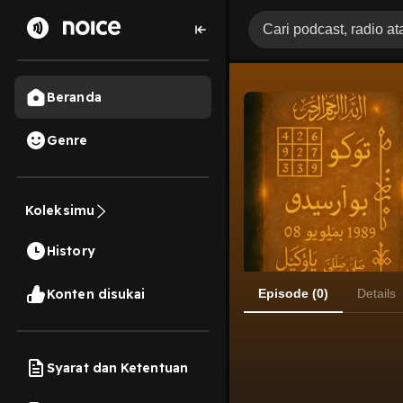
Beranda
Genre
Koleksimu
History
Konten disukai
Episode (0)
Details
Syarat dan Ketentuan