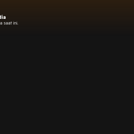
dia
 saat ini.