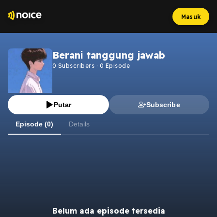
Masuk
Berani tanggung jawab
0
Subscribers
·
0
Episode
Putar
Subscribe
Episode (0)
Details
Belum ada episode tersedia