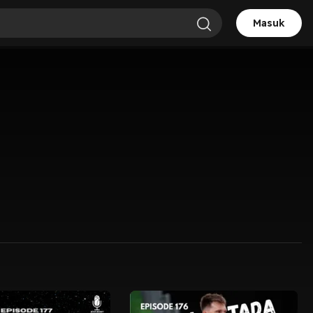
Masuk