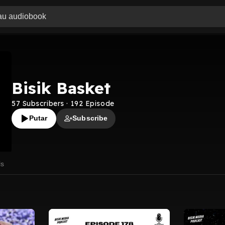
Bisik Basket
57
Subscribers
·
192
Episode
Putar
Subscribe
ls