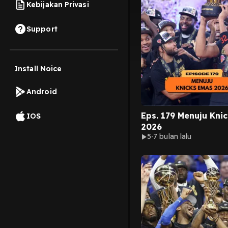
Kebijakan Privasi
Support
Install Noice
Android
Eps. 179 Menuju Kni
IOS
2026
5
7 bulan lalu