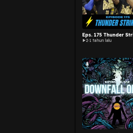
Eps. 175 Thunder Str
2
1 tahun lalu