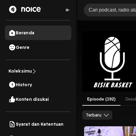
Beranda
Genre
Koleksimu
History
Konten disukai
Episode (192)
Detai
Terbaru
Syarat dan Ketentuan