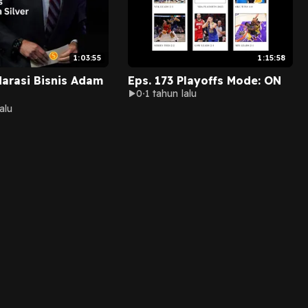
1:03:55
1:15:58
Narasi Bisnis Adam
Eps. 173 Playoffs Mode: ON
0
1 tahun lalu
alu