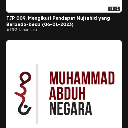
41:42
TJP 009. Mengikuti Pendapat Mujtahid yang
Berbeda-beda (06-01-2023)
13
3 tahun lalu