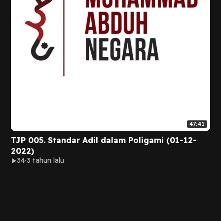
47:41
TJP 005. Standar Adil dalam Poligami (01-12-
2022)
34
3 tahun lalu