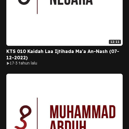
12:11
KTS 010 Kaidah Laa Ijtihada Ma'a An-Nash (07-
12-2022)
17
3 tahun lalu