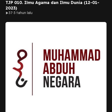
TJP 010. Ilmu Agama dan Ilmu Dunia (12-01-
2023)
37
3 tahun lalu