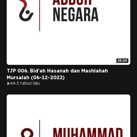
33:29
TJP 006. Bid'ah Hasanah dan Mashlahah
Mursalah (06-12-2022)
64
3 tahun lalu