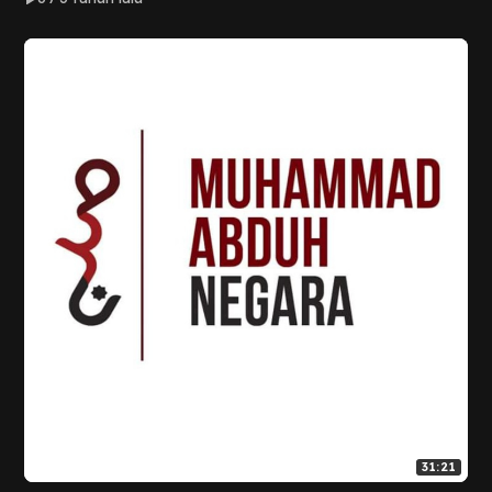
31:21