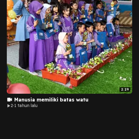
2:29
Manusia memiliki batas watu
2
1 tahun lalu