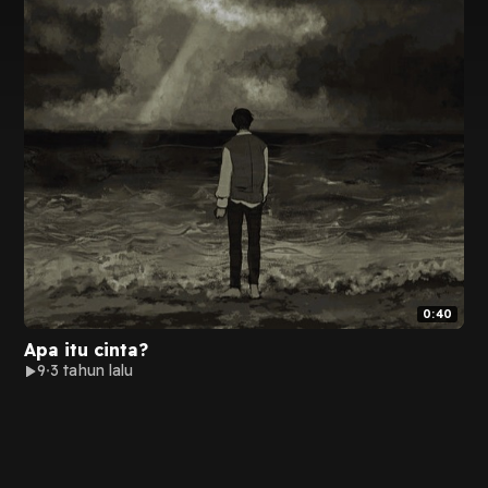
0:40
Apa itu cinta?
9
3 tahun lalu