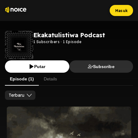
Masuk
Ekakatulistiwa Podcast
1
Subscribers
·
1
Episode
Putar
Subscribe
Episode (1)
Details
Terbaru