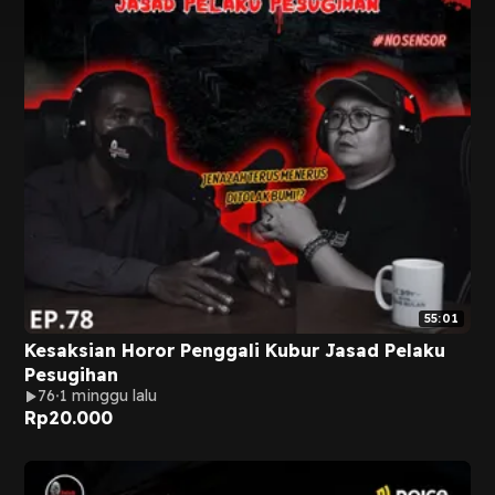
55:01
Kesaksian Horor Penggali Kubur Jasad Pelaku
Pesugihan
76
1 minggu lalu
Rp
20.000