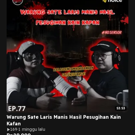
53:53
Warung Sate Laris Manis Hasil Pesugihan Kain
Kafan
169
1 minggu lalu