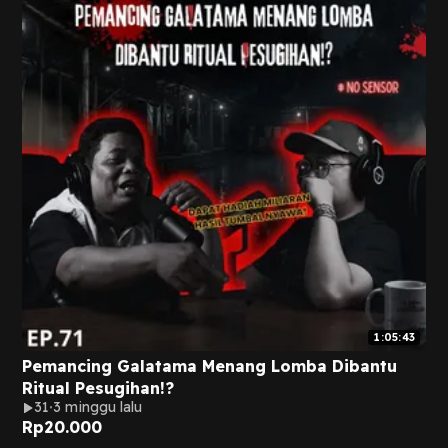
1:05:43
Pemancing Galatama Menang Lomba Dibantu
Ritual Pesugihan!?
31
3 minggu lalu
Rp
20.000