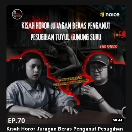
58:44
Kisah Horor Juragan Beras Penganut Pesugihan