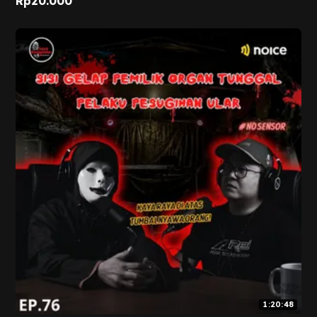
Rp
20.000
1:20:48