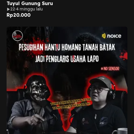
Tuyul Gunung Suru
22
4 minggu lalu
Rp
20.000