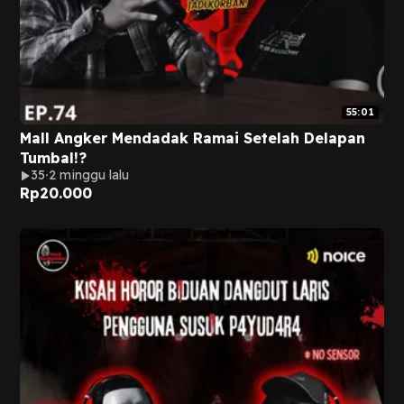
55:01
Mall Angker Mendadak Ramai Setelah Delapan
Tumbal!?
35
2 minggu lalu
Rp
20.000