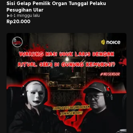
Sisi Gelap Pemilik Organ Tunggal Pelaku
Pesugihan Ular
6
1 minggu lalu
Rp
20.000