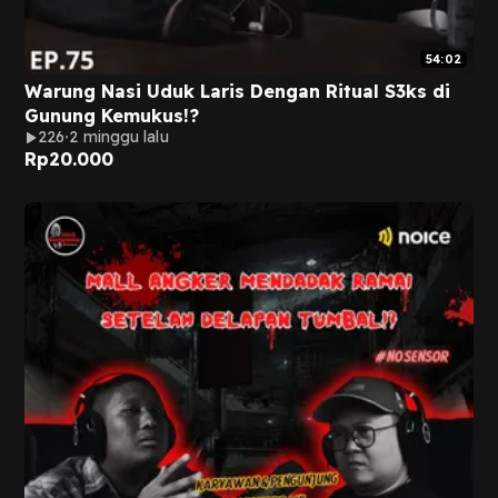
54:02
Warung Nasi Uduk Laris Dengan Ritual S3ks di
Gunung Kemukus!?
226
2 minggu lalu
Rp
20.000