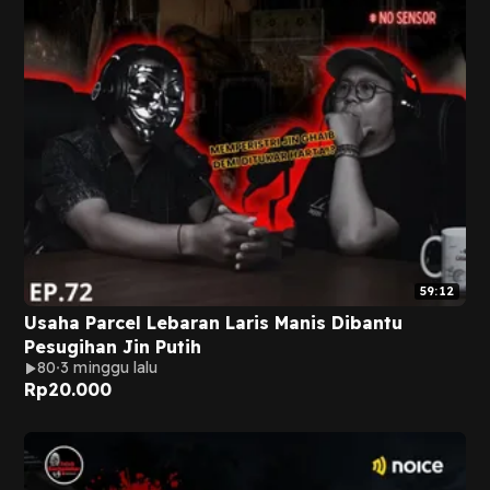
59:12
Usaha Parcel Lebaran Laris Manis Dibantu
Pesugihan Jin Putih
80
3 minggu lalu
Rp
20.000