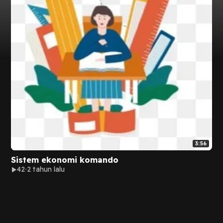
3:56
Sistem ekonomi komando
42
2 tahun lalu