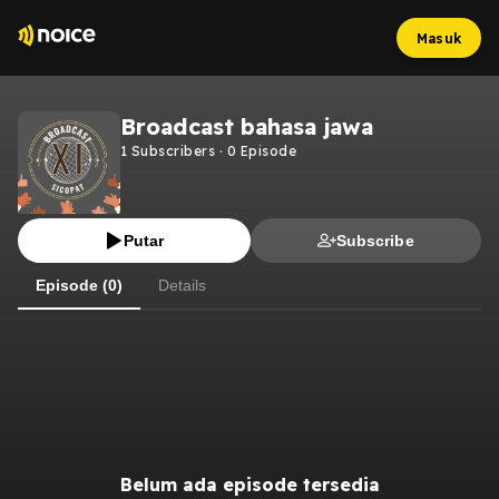
Masuk
Broadcast bahasa jawa
1
Subscribers
·
0
Episode
Putar
Subscribe
Episode (0)
Details
Belum ada episode tersedia