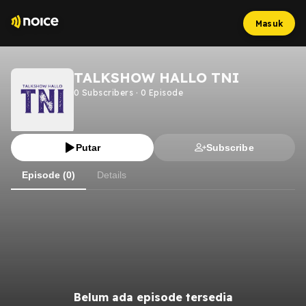
Masuk
TALKSHOW HALLO TNI
0
Subscribers
·
0
Episode
Putar
Subscribe
Episode (0)
Details
Belum ada episode tersedia