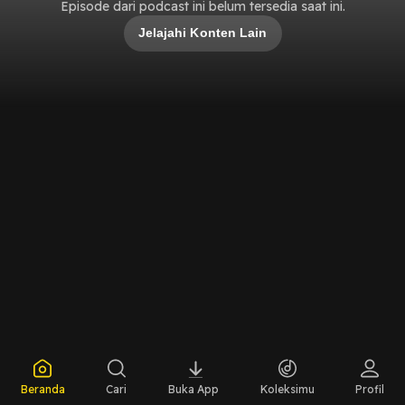
Episode dari podcast ini belum tersedia saat ini.
Jelajahi Konten Lain
Beranda
Cari
Buka App
Koleksimu
Profil