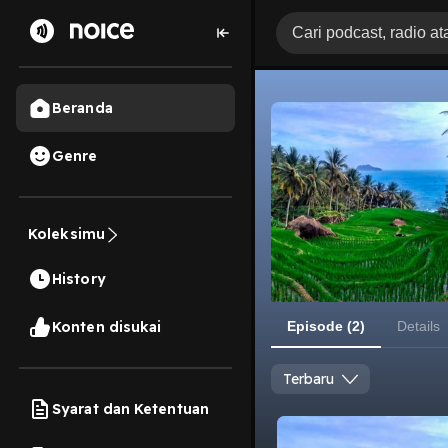
Beranda
Genre
Koleksimu
History
Konten disukai
Episode (2)
Details
Terbaru
Syarat dan Ketentuan