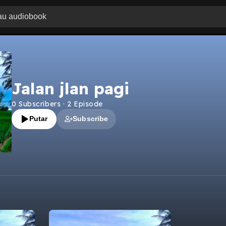
Jalan jlan pagi
0
Subscribers
·
2
Episode
Putar
Subscribe