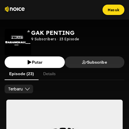
Masuk
GAK PENTING
9
Subscribers
·
23
Episode
Putar
Subscribe
Episode (23)
Details
Terbaru