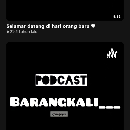
8:12
Selamat datang di hati orang baru 🖤
21
5 tahun lalu