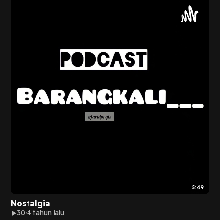
5:49
Nostalgia
30
4 tahun lalu