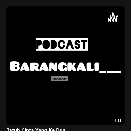
4:52
Jatuh Cinta Yang Ke Dua