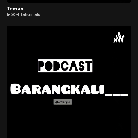
Teman
30
4 tahun lalu