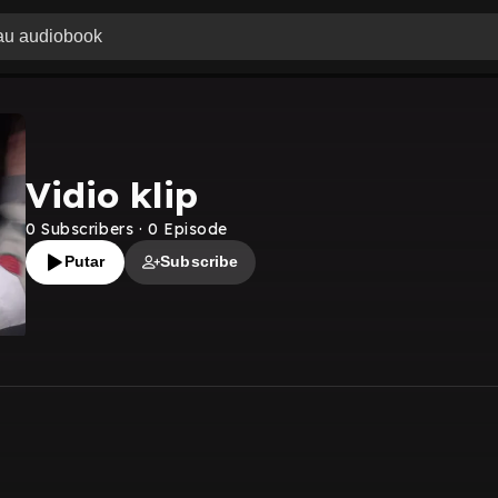
Vidio klip
0
Subscribers
·
0
Episode
Putar
Subscribe