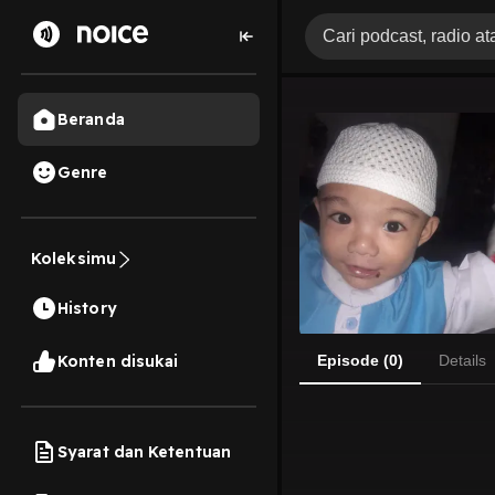
Beranda
Genre
Koleksimu
History
Konten disukai
Episode (0)
Details
Syarat dan Ketentuan