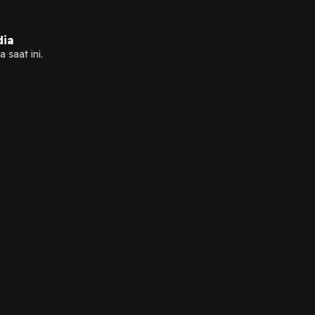
dia
 saat ini.