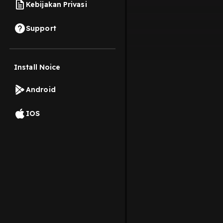
Kebijakan Privasi
Support
Install Noice
Android
IOS