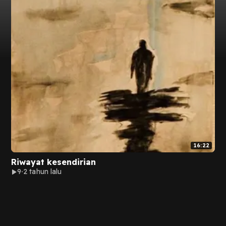
16:22
Riwayat kesendirian
9
2 tahun lalu