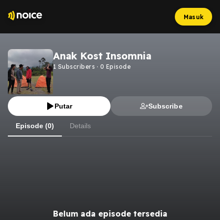
Masuk
Anak Kost Insomnia
1
Subscribers
·
0
Episode
Putar
Subscribe
Episode (0)
Details
Belum ada episode tersedia