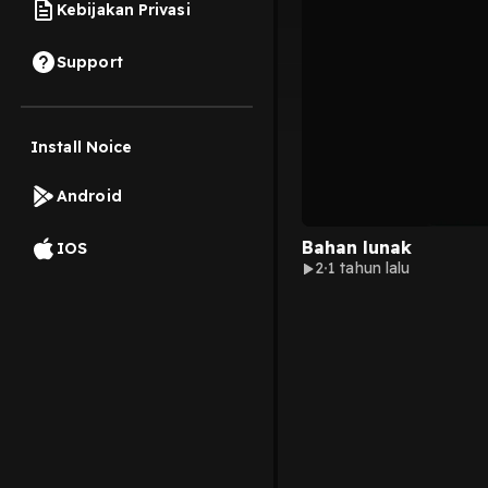
Kebijakan Privasi
Support
Install Noice
Android
Bahan lunak
IOS
2
1 tahun lalu