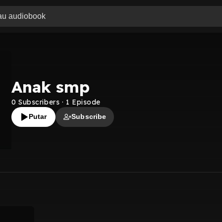
Anak smp
0
Subscribers
·
1
Episode
Putar
Subscribe