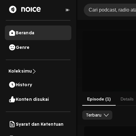
Beranda
Genre
Koleksimu
History
Konten disukai
Episode (1)
Details
Terbaru
Syarat dan Ketentuan