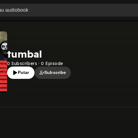
tumbal
0
Subscribers
·
0
Episode
Putar
Subscribe