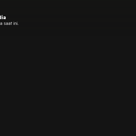
dia
 saat ini.