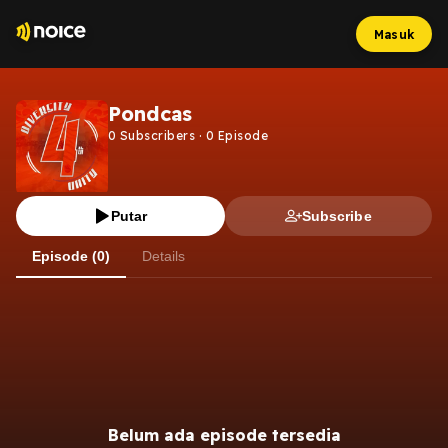
Masuk
Pondcas
0
Subscribers
·
0
Episode
Putar
Subscribe
Episode (0)
Details
Belum ada episode tersedia