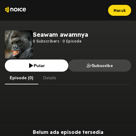
Masuk
Seawam awamnya
0
Subscribers
·
0
Episode
Putar
Subscribe
Episode (0)
Details
Belum ada episode tersedia