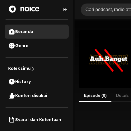
Beranda
Genre
Koleksimu
History
Konten disukai
Episode (0)
Details
Syarat dan Ketentuan