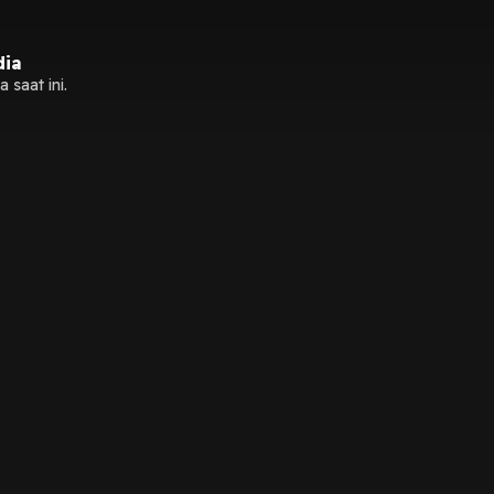
dia
 saat ini.