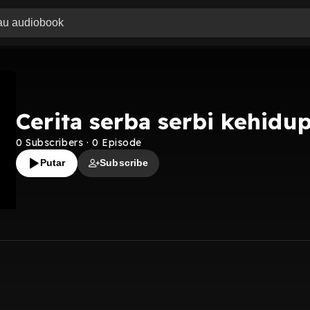
Cerita serba serbi kehidu
0
Subscribers
·
0
Episode
Putar
Subscribe